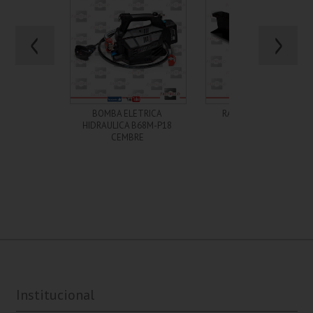
+ Informações
+ Informações
BOMBA ELETRICA
RAIL BOND BCM-712
HIDRAULICA B68M-P18
CEMBRE
Institucional