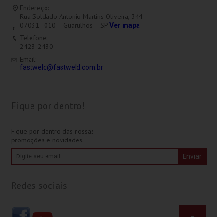
Endereço:
Rua Soldado Antonio Martins Oliveira, 344
07031–010 – Guarulhos – SP
Ver mapa
Telefone:
2423-2430
Email:
fastweld@fastweld.com.br
Fique por dentro!
Fique por dentro das nossas
promoções e novidades.
Redes sociais