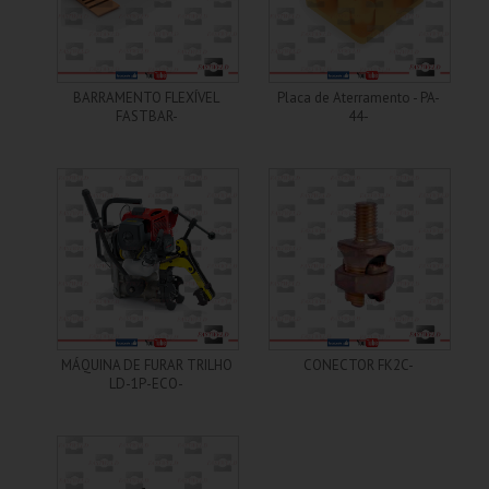
+ Informações
+ Informações
BARRAMENTO FLEXÍVEL
Placa de Aterramento - PA-
FASTBAR-
44-
+ Informações
+ Informações
MÁQUINA DE FURAR TRILHO
CONECTOR FK2C-
LD-1P-ECO-