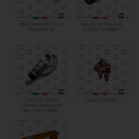
+ Informações
+ Informações
PINCEL PARA LIMPEZA DO
ALICATE MECÂNICO DE
MOLDE PLM-45-
CORTE KT3 CEMBRE-
+ Informações
+ Informações
CABEÇOTE PRENSA
CONECTOR FGAR-
TERMINAL HIDRAULICO
RHC131LN CEMBRE-