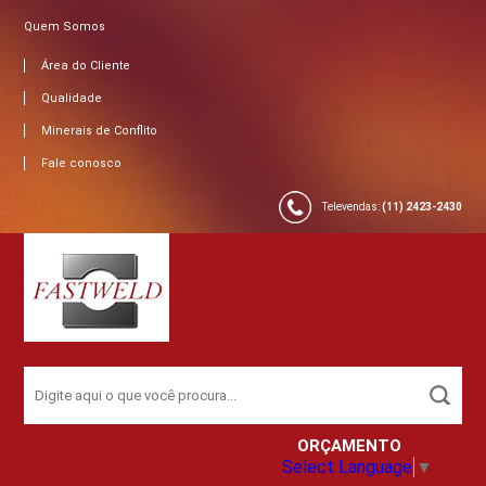
Quem Somos
Área do Cliente
Qualidade
Minerais de Conflito
Fale conosco
Televendas:
(11) 2423-2430
ORÇAMENTO
Select Language
▼