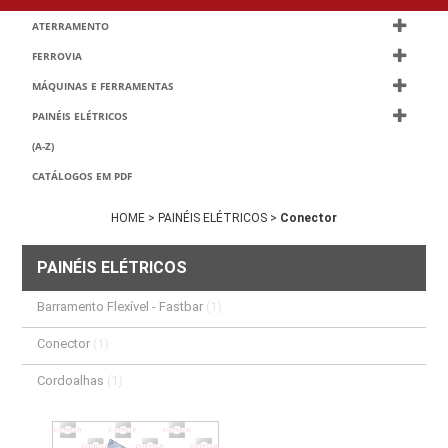
ATERRAMENTO
FERROVIA
MÁQUINAS E FERRAMENTAS
PAINÉIS ELÉTRICOS
(A-Z)
CATÁLOGOS EM PDF
HOME >
PAINÉIS ELÉTRICOS >
Conector
PAINÉIS ELÉTRICOS
Barramento Flexível - Fastbar
(1)
Conector
(1)
Cordoalhas
(1)