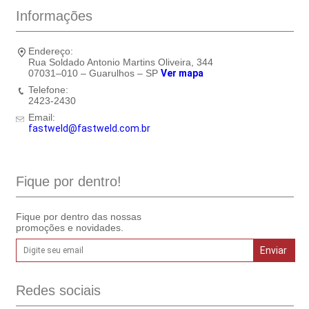
Informações
Endereço:
Rua Soldado Antonio Martins Oliveira, 344
07031–010 – Guarulhos – SP
Ver mapa
Telefone:
2423-2430
Email:
fastweld@fastweld.com.br
Fique por dentro!
Fique por dentro das nossas
promoções e novidades.
Redes sociais