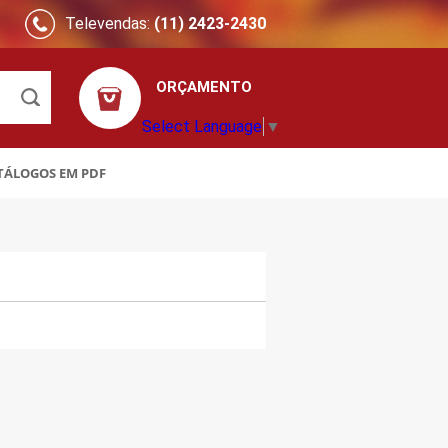
Televendas:
(11) 2423-2430
ORÇAMENTO
Select Language
▼
TÁLOGOS EM PDF