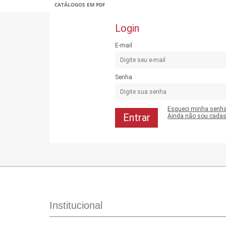
CATÁLOGOS EM PDF
Login
E-mail
Senha
Esqueci minha senh
Ainda não sou cadas
Institucional