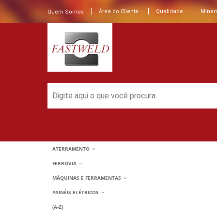
Área do Cliente
Qualidade
Minera
Quem Somos
ATERRAMENTO
FERROVIA
MÁQUINAS E FERRAMENTAS
PAINÉIS ELÉTRICOS
(A-Z)