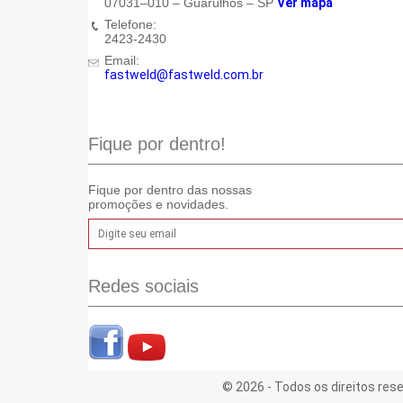
07031–010 – Guarulhos – SP
Ver mapa
Telefone:
2423-2430
Email:
fastweld@fastweld.com.br
Fique por dentro!
Fique por dentro das nossas
promoções e novidades.
Redes sociais
© 2026 - Todos os direitos rese