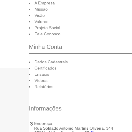
A Empresa
Missão
Visão
Valores
Projeto Social
Fale Conosco
Minha Conta
Dados Cadastrais
Certificados
Ensaios
Vídeos
Relatórios
Informações
Endereço:
Rua Soldado Antonio Martins Oliveira, 344