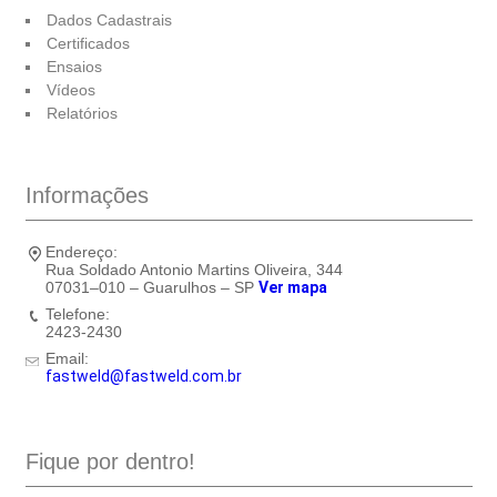
Dados Cadastrais
Certificados
Ensaios
Vídeos
Relatórios
Informações
Endereço:
Rua Soldado Antonio Martins Oliveira, 344
07031–010 – Guarulhos – SP
Ver mapa
Telefone:
2423-2430
Email:
fastweld@fastweld.com.br
Fique por dentro!