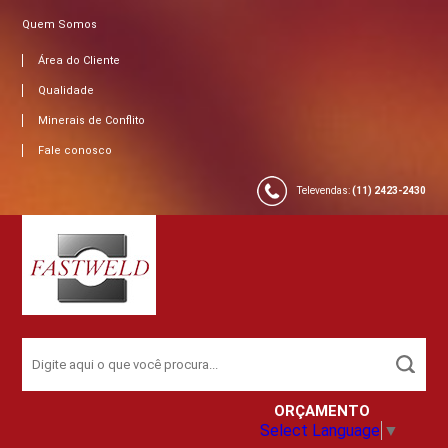
Quem Somos
Área do Cliente
Qualidade
Minerais de Conflito
Fale conosco
Televendas:
(11) 2423-2430
ORÇAMENTO
Select Language
▼