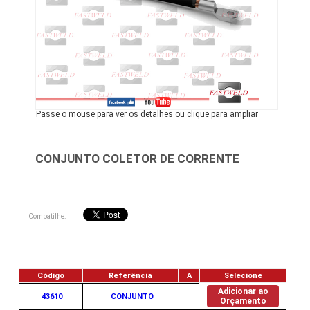
Passe o mouse para ver os detalhes ou clique para ampliar
CONJUNTO COLETOR DE CORRENTE
Compatilhe:
Código
Referência
A
Selecione
Adicionar ao
43610
CONJUNTO
Orçamento